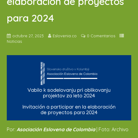
elaboración de proyectos
para 2024
octubre 27, 2023
Eslovenia.co
0 Comentarios
Noticias
Por:
Asociación Eslovena de Colombia
| Foto: Archivo