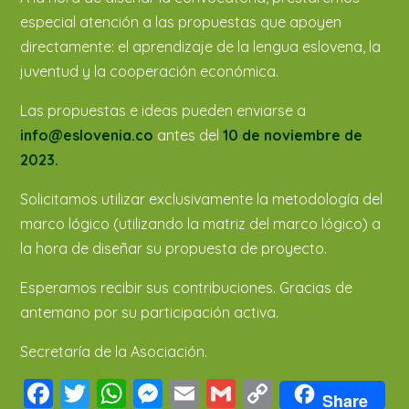
especial atención a las propuestas que apoyen
directamente: el aprendizaje de la lengua eslovena, la
juventud y la cooperación económica.
Las propuestas e ideas pueden enviarse a
info@eslovenia.co
antes del
10 de noviembre de
2023.
Solicitamos utilizar exclusivamente la metodología del
marco lógico (utilizando la matriz del marco lógico) a
la hora de diseñar su propuesta de proyecto.
Esperamos recibir sus contribuciones. Gracias de
antemano por su participación activa.
Secretaría de la Asociación.
Facebook
Twitter
WhatsApp
Messenger
Email
Gmail
Copy
Share