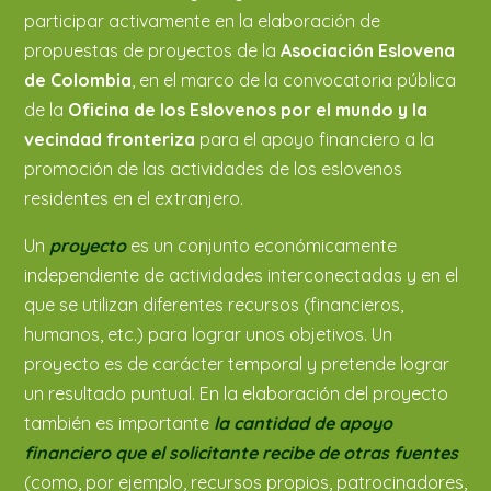
participar activamente en la elaboración de
propuestas de proyectos de la
Asociación Eslovena
de Colombia
, en el marco de la convocatoria pública
de la
Oficina de los Eslovenos por el mundo y la
vecindad fronteriza
para el apoyo financiero a la
promoción de las actividades de los eslovenos
residentes en el extranjero.
Un
proyecto
es un conjunto económicamente
independiente de actividades interconectadas y en el
que se utilizan diferentes recursos (financieros,
humanos, etc.) para lograr unos objetivos. Un
proyecto es de carácter temporal y pretende lograr
un resultado puntual. En la elaboración del proyecto
también es importante
la cantidad de apoyo
financiero que el solicitante recibe de otras fuentes
(como, por ejemplo, recursos propios, patrocinadores,