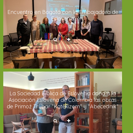
Encuentro en Bogotá con la Embajadora de
Eslovenia
La Sociedad Bíblica de Eslovenia dona a la
Asociación Eslovena de Colombia las obras
de Primož Trubar “Katekizem” y “Abecednik”