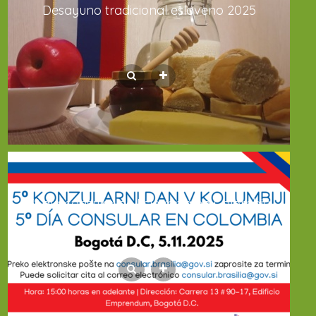
Desayuno tradicional esloveno 2025
5º día consular de Eslovenia en Colombia