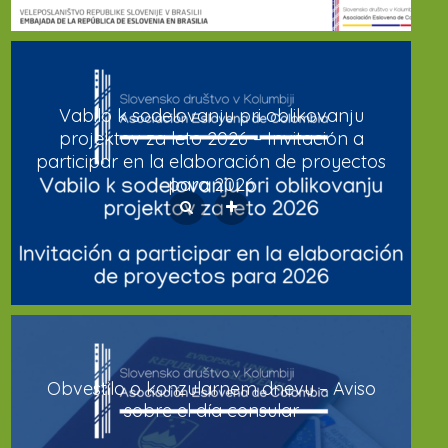
Vabilo k sodelovanju pri oblikovanju
projektov za leto 2026 – Invitación a
participar en la elaboración de proyectos
para 2026
Obvestilo o konzularnem dnevu – Aviso
sobre el día consular