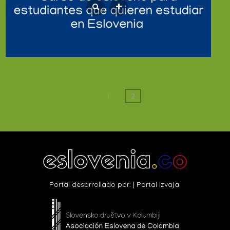
Navegación
1
2
de
entradas
Portal desarrollado por: | Portal izvaja: