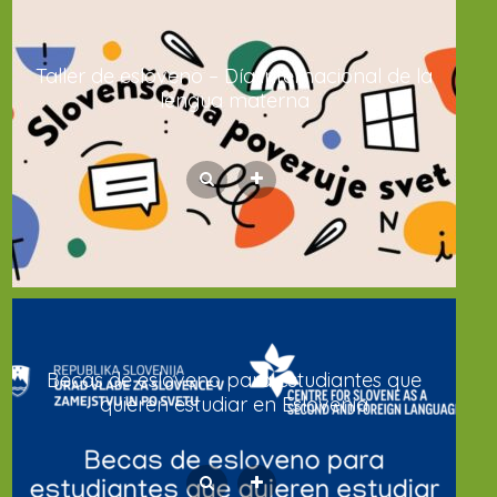
Taller de esloveno – Día internacional de la
lengua materna
Becas de esloveno para estudiantes que
quieren estudiar en Eslovenia